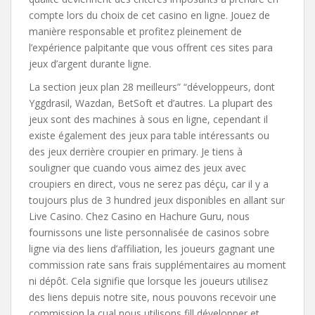
compte lors du choix de cet casino en ligne. Jouez de
manière responsable et profitez pleinement de
l’expérience palpitante que vous offrent ces sites para
jeux d’argent durante ligne.
La section jeux plan 28 meilleurs” “développeurs, dont
Yggdrasil, Wazdan, BetSoft et d’autres. La plupart des
jeux sont des machines à sous en ligne, cependant il
existe également des jeux para table intéressants ou
des jeux derrière croupier en primary. Je tiens à
souligner que cuando vous aimez des jeux avec
croupiers en direct, vous ne serez pas déçu, car il y a
toujours plus de 3 hundred jeux disponibles en allant sur
Live Casino. Chez Casino en Hachure Guru, nous
fournissons une liste personnalisée de casinos sobre
ligne via des liens d’affiliation, les joueurs gagnant une
commission rate sans frais supplémentaires au moment
ni dépôt. Cela signifie que lorsque les joueurs utilisez
des liens depuis notre site, nous pouvons recevoir une
commission la cual nous utilisons fill développer et