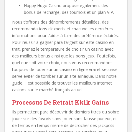
Happy Hugo Casino propose également des
bonus de recharge, des tournois et un plan VIP.
Nous t’offrons des dénombrements détaillées, des
recommandations d’experts et chacune les dernières
informations pour t’aider à faire des préférence éclairés.
Pour réussir à gagner para l’argent sur este casino en
trait, prenez le temperature de choisir un casino avec
des meilleurs bonus ainsi que les bons jeux. Toutefois,
quel que soit votre choix, nous vous recommandons
toujours de jouer sur un casino en ligne vrai et sécurisé
serve éviter de tomber sur un site arnaque. Dans notre
guide, il est possible de trouver les meilleurs internet
casinos sur le marché français actuel.
Processus De Retrait Kklk Gains
Ils permettent para découvrir de derniers titres ou sobre
jouer sur des favoris sans jouer sans fausse pudeur, et
de temps en temps même de décrocher des jackpots