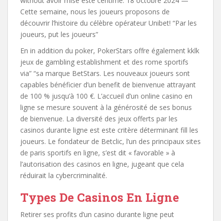
without avoir misé este centime. 18 octobre 2024 —
Cette semaine, nous les joueurs proposons de
découvrir l’histoire du célèbre opérateur Unibet! “Par les
joueurs, put les joueurs”
En in addition du poker, PokerStars offre également kklk
jeux de gambling establishment et des rome sportifs
via” “sa marque BetStars. Les nouveaux joueurs sont
capables bénéficier d’un benefit de bienvenue attrayant
de 100 % jusqu’à 100 €. L’accueil d’un online casino en
ligne se mesure souvent à la générosité de ses bonus
de bienvenue. La diversité des jeux offerts par les
casinos durante ligne est este critère déterminant fill les
joueurs. Le fondateur de Betclic, l’un des principaux sites
de paris sportifs en ligne, s’est dit « favorable » à
l’autorisation des casinos en ligne, jugeant que cela
réduirait la cybercriminalité.
Types De Casinos En Ligne
Retirer ses profits d’un casino durante ligne peut