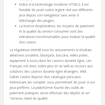
Grâce à la technologie moderne HTML5, il est
feasible de jouer sobre argent réel aux différents
jeux depuis son navigateur sans avoir à
télécharger des plugins.
La licence d’exploitation, les moyens de paiement
et la qualité du service consumer sont des
indicateurs incontournables pour évaluer la qualité
d’un casino.
Le régulateur interdit tous les amusements à résultats
aléatoires (roulette, blackjack, baccara, vidéo poker,
equipment à sous) dans les casinos durante ligne. Les
Français ont donc sobre plus en as well as recours aux
solutions des casinos durante ligne étrangers. Wild
Sultan Casino dispose d’un catalogue para jeux
intéressant ain complet, vous permettant de jouer à vos
jeux préférés. La plateforme fournit des outils de
paiement pratiques serve effectuer des dépôts et un”
“services client de qualité.