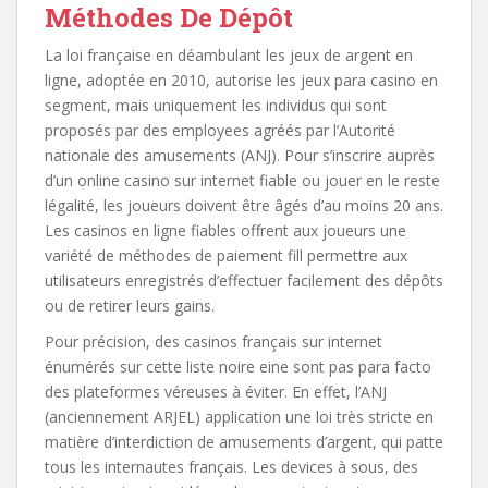
Méthodes De Dépôt
La loi française en déambulant les jeux de argent en
ligne, adoptée en 2010, autorise les jeux para casino en
segment, mais uniquement les individus qui sont
proposés par des employees agréés par l’Autorité
nationale des amusements (ANJ). Pour s’inscrire auprès
d’un online casino sur internet fiable ou jouer en le reste
légalité, les joueurs doivent être âgés d’au moins 20 ans.
Les casinos en ligne fiables offrent aux joueurs une
variété de méthodes de paiement fill permettre aux
utilisateurs enregistrés d’effectuer facilement des dépôts
ou de retirer leurs gains.
Pour précision, des casinos français sur internet
énumérés sur cette liste noire eine sont pas para facto
des plateformes véreuses à éviter. En effet, l’ANJ
(anciennement ARJEL) application une loi très stricte en
matière d’interdiction de amusements d’argent, qui patte
tous les internautes français. Les devices à sous, des