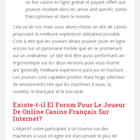
on line casino en ligne gratuit et payant offert aux
joueurs résidant dans les areas and specific zones
francophones et dans le monde.
Cela va de soi, mais vous devez choisir un site de casino
proposant la meilleure expérience utilisateur possible.
C’est à dire que les joueurs devez pouvoir jouer en ligne
encore sur un pyromane mobile que en se promenant
sur un ordinateur. Le site doit être aussi performant ain
ergonomique sur les deux versions pour vous fournir
are generally meilleure expérience para jeu en hachure.
Les joueurs sont capables profiter d’une huge sélection
de amusements tels que les machines à sous, la
roulette, le blackjack et le baccarat.
Existe-t-il El Forum Pour Le Joueur
De Online Casino Français Sur
Internet?
L’objectif sobre participant à un tournoi sur des
machines à sous en ligne est d’accumuler le plus de