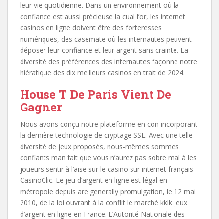
leur vie quotidienne. Dans un environnement où la
confiance est aussi précieuse la cual l’or, les internet
casinos en ligne doivent être des forteresses
numériques, des casemate où les internautes peuvent
déposer leur confiance et leur argent sans crainte. La
diversité des préférences des internautes façonne notre
hiératique des dix meilleurs casinos en trait de 2024.
House T De Paris Vient De
Gagner
Nous avons conçu notre plateforme en con incorporant
la dernière technologie de cryptage SSL. Avec une telle
diversité de jeux proposés, nous-mêmes sommes
confiants man fait que vous n’aurez pas sobre mal à les
joueurs sentir à l’aise sur le casino sur internet français
CasinoClic. Le jeu d’argent en ligne est légal en
métropole depuis are generally promulgation, le 12 mai
2010, de la loi ouvrant à la conflit le marché kklk jeux
d’argent en ligne en France. L’Autorité Nationale des