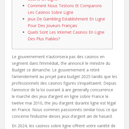
Comment Nous Testons Et Comparons
Les Casinos Sobre Ligne
Jeux De Gambling Establishment En Ligne
Pour Des Joueurs Français
Quels Sont Les Internet Casinos En Ligne
Des Plus Fiables?
Le gouvernement n’autorisera pas des casinos en
segment dans l’immédiat, the annoncé le ministre du
Budget ce dimanche. Le gouvernement a retiré
l’amendement au projet para budget 2025 tandis que les
professionnels des casinos figures s’inquiétaient. Depuis
l’annonce de la loi ouvrant à are generally concurrence
le marché des jeux d’argent en ligne sobre France le
twelve mai 2010, the jeu d’argent durante ligne est légal
en France. Nous sommes passionnés similar tous ce qui
concerne l’industrie dieses jeux d’argent ain de hasard.
En 2024, les casinos sobre ligne offrent votre variété de