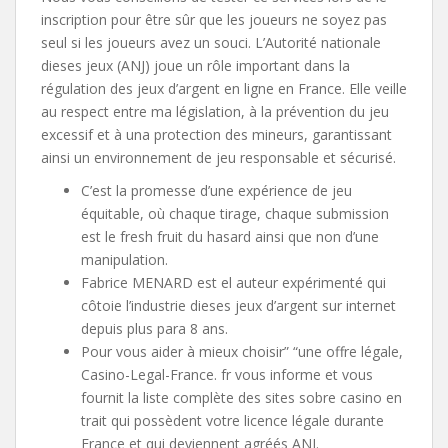
inscription pour être sûr que les joueurs ne soyez pas
seul si les joueurs avez un souci. L’Autorité nationale
dieses jeux (ANJ) joue un rôle important dans la
régulation des jeux d’argent en ligne en France. Elle veille
au respect entre ma législation, à la prévention du jeu
excessif et à una protection des mineurs, garantissant
ainsi un environnement de jeu responsable et sécurisé.
C’est la promesse d’une expérience de jeu
équitable, où chaque tirage, chaque submission
est le fresh fruit du hasard ainsi que non d’une
manipulation.
Fabrice MENARD est el auteur expérimenté qui
côtoie l’industrie dieses jeux d’argent sur internet
depuis plus para 8 ans.
Pour vous aider à mieux choisir” “une offre légale,
Casino-Legal-France. fr vous informe et vous
fournit la liste complète des sites sobre casino en
trait qui possèdent votre licence légale durante
France et qui deviennent agréés ANJ.