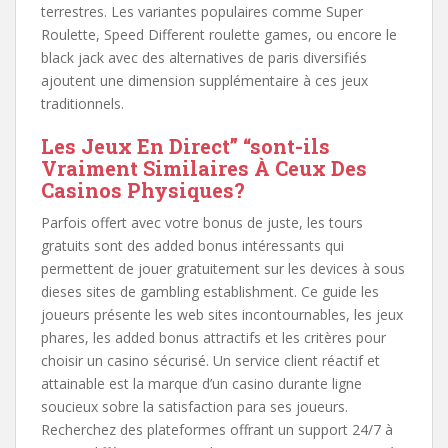
terrestres. Les variantes populaires comme Super
Roulette, Speed Different roulette games, ou encore le
black jack avec des alternatives de paris diversifiés
ajoutent une dimension supplémentaire à ces jeux
traditionnels.
Les Jeux En Direct” “sont-ils
Vraiment Similaires À Ceux Des
Casinos Physiques?
Parfois offert avec votre bonus de juste, les tours
gratuits sont des added bonus intéressants qui
permettent de jouer gratuitement sur les devices à sous
dieses sites de gambling establishment. Ce guide les
joueurs présente les web sites incontournables, les jeux
phares, les added bonus attractifs et les critères pour
choisir un casino sécurisé. Un service client réactif et
attainable est la marque d’un casino durante ligne
soucieux sobre la satisfaction para ses joueurs.
Recherchez des plateformes offrant un support 24/7 à