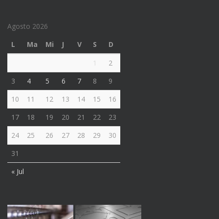
Agosto 2026
L
Ma
Mi
J
V
S
D
1
2
3
4
5
6
7
8
9
10
11
12
13
14
15
16
17
18
19
20
21
22
23
24
25
26
27
28
29
30
31
« Jul