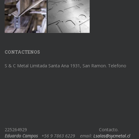
CONTACTENOS
S & C Metal Limitada Santa Ana 1931, San Ramon. Telefono
225264929
Contacto.
Eduardo Campos
+56 9 7863 6229
email:
Lsalas@sycmetal.cl