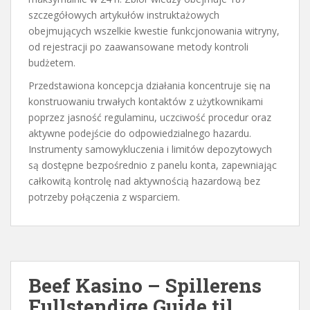
szczegółowych artykułów instruktażowych
obejmujących wszelkie kwestie funkcjonowania witryny,
od rejestracji po zaawansowane metody kontroli
budżetem.
Przedstawiona koncepcja działania koncentruje się na
konstruowaniu trwałych kontaktów z użytkownikami
poprzez jasność regulaminu, uczciwość procedur oraz
aktywne podejście do odpowiedzialnego hazardu.
Instrumenty samowykluczenia i limitów depozytowych
są dostępne bezpośrednio z panelu konta, zapewniając
całkowitą kontrolę nad aktywnością hazardową bez
potrzeby połączenia z wsparciem.
Beef Kasino – Spillerens
Fullstendige Guide til