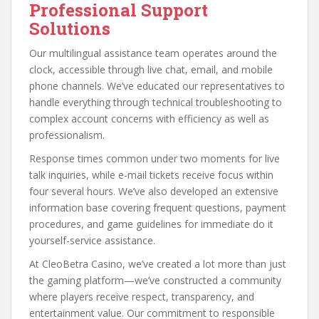
Professional Support
Solutions
Our multilingual assistance team operates around the
clock, accessible through live chat, email, and mobile
phone channels. We’ve educated our representatives to
handle everything through technical troubleshooting to
complex account concerns with efficiency as well as
professionalism.
Response times common under two moments for live
talk inquiries, while e-mail tickets receive focus within
four several hours. We’ve also developed an extensive
information base covering frequent questions, payment
procedures, and game guidelines for immediate do it
yourself-service assistance.
At CleoBetra Casino, we’ve created a lot more than just
the gaming platform—we’ve constructed a community
where players receive respect, transparency, and
entertainment value. Our commitment to responsible