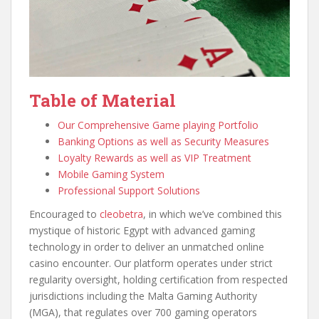
Table of Material
Our Comprehensive Game playing Portfolio
Banking Options as well as Security Measures
Loyalty Rewards as well as VIP Treatment
Mobile Gaming System
Professional Support Solutions
Encouraged to
cleobetra
, in which we’ve combined this
mystique of historic Egypt with advanced gaming
technology in order to deliver an unmatched online
casino encounter. Our platform operates under strict
regularity oversight, holding certification from respected
jurisdictions including the Malta Gaming Authority
(MGA), that regulates over 700 gaming operators