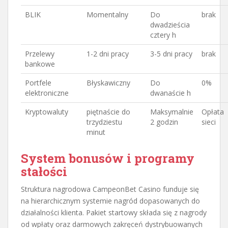
BLIK
Momentalny
Do
brak
dwadzieścia
cztery h
Przelewy
1-2 dni pracy
3-5 dni pracy
brak
bankowe
Portfele
Błyskawiczny
Do
0%
elektroniczne
dwanaście h
Kryptowaluty
piętnaście do
Maksymalnie
Opłata
trzydziestu
2 godzin
sieci
minut
System bonusów i programy
stałości
Struktura nagrodowa CampeonBet Casino funduje się
na hierarchicznym systemie nagród dopasowanych do
działalności klienta. Pakiet startowy składa się z nagrody
od wpłaty oraz darmowych zakręceń dystrybuowanych