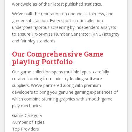
worldwide as of their latest published statistics.
We’ve built the reputation on openness, fairness, and
gamer satisfaction. Every sport in our collection
undergoes rigorous screening by independent analysts
to ensure Hit-or-miss Number Generator (RNG) integrity
and fair play standards.
Our Comprehensive Game
playing Portfolio
Our game collection spans multiple types, carefully
curated coming from industry-leading software
suppliers. We’ve partnered along with premium
developers to bring you genuine gaming experiences of
which combine stunning graphics with smooth game
play mechanics.
Game Category
Number of Titles
Top Providers