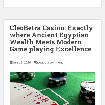
CleoBetra Casino: Exactly
where Ancient Egyptian
Wealth Meets Modern
Game playing Excellence
Junio 3, 2026
Leave a comment