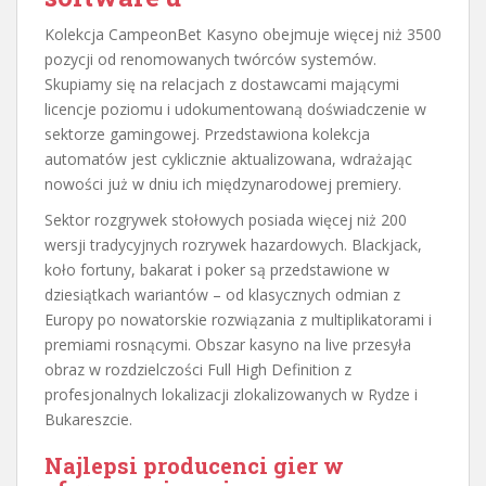
Kolekcja CampeonBet Kasyno obejmuje więcej niż 3500
pozycji od renomowanych twórców systemów.
Skupiamy się na relacjach z dostawcami mającymi
licencje poziomu i udokumentowaną doświadczenie w
sektorze gamingowej. Przedstawiona kolekcja
automatów jest cyklicznie aktualizowana, wdrażając
nowości już w dniu ich międzynarodowej premiery.
Sektor rozgrywek stołowych posiada więcej niż 200
wersji tradycyjnych rozrywek hazardowych. Blackjack,
koło fortuny, bakarat i poker są przedstawione w
dziesiątkach wariantów – od klasycznych odmian z
Europy po nowatorskie rozwiązania z multiplikatorami i
premiami rosnącymi. Obszar kasyno na live przesyła
obraz w rozdzielczości Full High Definition z
profesjonalnych lokalizacji zlokalizowanych w Rydze i
Bukareszcie.
Najlepsi producenci gier w