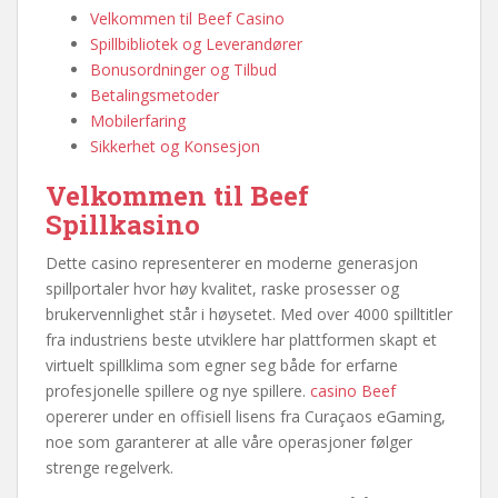
Velkommen til Beef Casino
Spillbibliotek og Leverandører
Bonusordninger og Tilbud
Betalingsmetoder
Mobilerfaring
Sikkerhet og Konsesjon
Velkommen til Beef
Spillkasino
Dette casino representerer en moderne generasjon
spillportaler hvor høy kvalitet, raske prosesser og
brukervennlighet står i høysetet. Med over 4000 spilltitler
fra industriens beste utviklere har plattformen skapt et
virtuelt spillklima som egner seg både for erfarne
profesjonelle spillere og nye spillere.
casino Beef
opererer under en offisiell lisens fra Curaçaos eGaming,
noe som garanterer at alle våre operasjoner følger
strenge regelverk.