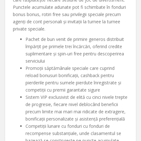
Punctele acumulate adunate pot fi schimbate în fonduri
bonus bonus, rotiri free sau privilegii speciale precum
agenți de cont personali și invitații la turnee la turnee
private speciale.
Pachet de bun venit de primire generos distribuit
împărțit pe primele trei încărcări, oferind credite
suplimentare și spin-uri free pentru descoperirea
serviciului
Promoții săptămânale speciale care cuprind
reload bonusuri bonificații, cashback pentru
pierderile pentru sumele pierdute înregistrate și
competiții cu premii garantate sigure
Sistem VIP exclusivist de elită cu cinci nivele trepte
de progresie, fiecare nivel deblocând beneficii
precum limite mai mari mai ridicate de extragere,
bonificații personalizate și asistență preferențială
Competiții lunare cu fonduri cu fonduri de
recompense substanțiale, unde clasamentul se
bazează se construiește pe puncte acumulate