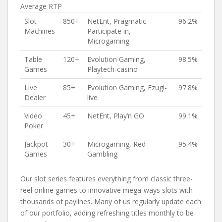
Average RTP
Slot
850+
NetEnt, Pragmatic
96.2%
Machines
Participate in,
Microgaming
Table
120+
Evolution Gaming,
98.5%
Games
Playtech-casino
Live
85+
Evolution Gaming, Ezugi-
97.8%
Dealer
live
Video
45+
NetEnt, Play’n GO
99.1%
Poker
Jackpot
30+
Microgaming, Red
95.4%
Games
Gambling
Our slot series features everything from classic three-
reel online games to innovative mega-ways slots with
thousands of paylines. Many of us regularly update each
of our portfolio, adding refreshing titles monthly to be