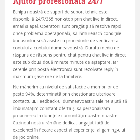
Ajutor profesională 24/7
Echipa noastră de suport de suport tehnic este
disponibilă 24/7/365 non-stop prin chat live în direct,
email și apel. Operatorii sunt pregătiți să rezolve rapid
orice problemă operațională, să lămurească condițiile
bonusurilor și să asiste cu procedurile de verificare a
contului a contului dumneavoastră. Durata mediu de
răspuns de răspuns pentru chat pentru chat live în direct
este sub două două minute minute de așteptare, iar
cererile prin poștă electronică sunt rezolvate reply în
maximum șase ore de la trimitere.
Ne mândrim cu nivelul de satisfacție a membrilor de
peste 94%, determinată prin chestionare ulterioare
contactului. Feedback-ul dumneavoastră tale ne ajută să
îmbunătățim constant oferta și să personalizăm
propunerea la dorințele comunității noastre noastre.
Cazinoul nostru rămâne dedicat angajat față de
excelenței în fiecare aspect al experienței al gaming-ului
de joc online.