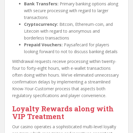
Bank Transfers:
Primary banking options along
with secure processing with regard to larger
transactions
Cryptocurrency:
Bitcoin, Ethereum-coin, and
Litecoin with regard to anonymous and
borderless transactions
Prepaid Vouchers:
Paysafecard for players
looking forward to not to discuss banking details
Withdrawal requests receive processing within twenty-
four to forty-eight hours, with e-wallet transactions
often doing within hours. We’ve eliminated unnecessary
confirmation delays by implementing a streamlined
Know-Your-Customer process that aspects both
regulatory specifications and player convenience.
Loyalty Rewards along with
VIP Treatment
Our casino operates a sophisticated multi-level loyalty