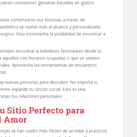
escubren conexiones genuinas basadas en gustos
orias comenzaron sus historias a través de
auténtico se vuelve más al alcance y personalizada.
incipios. Esto incrementa la posibilidad de encontrar a
ermiten encontrar a individuos fascinantes desde la
a aquellos con horarios ocupadas o que se sienten
nales. Aprovecha las herramientas de encuentros
eas.
ay nuevas personas para descubrir. No importa si
nte expandir tu círculo social. Esta es una
nicias tus relaciones personales.
u Sitio Perfecto para
el Amor
arejas se han vuelto más fáciles de acceder y prácticos.