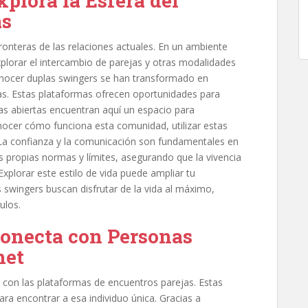
plora la Esfera del
as
ronteras de las relaciones actuales. En un ambiente
plorar el intercambio de parejas y otras modalidades
conocer duplas swingers se han transformado en
as. Estas plataformas ofrecen oportunidades para
as abiertas encuentran aquí un espacio para
conocer cómo funciona esta comunidad, utilizar estas
 La confianza y la comunicación son fundamentales en
s propias normas y límites, asegurando que la vivencia
 Explorar este estilo de vida puede ampliar tu
 swingers buscan disfrutar de la vida al máximo,
ulos.
Conecta con Personas
net
 con las plataformas de encuentros parejas. Estas
ara encontrar a esa individuo única. Gracias a