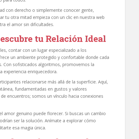
stad con derecho o simplemente conocer gente,
rar tu otra mitad empieza con un clic en nuestra web
a el amor sin dificultades.
escubre tu Relación Ideal
es, contar con un lugar especializado a los
ofrece un ambiente protegido y confortable donde cada
as. Con sofisticados algoritmos, promovemos la
na experiencia enriquecedora.
ticipantes relacionarse más allá de la superficie. Aquí,
ontánea, fundamentadas en gustos y valores
de encuentros; somos un vínculo hacia conexiones
l amor genuino puede florecer. Si buscas un cambio
odrían ser la solución. Anímate a explorar cómo
itarte esa magia única.