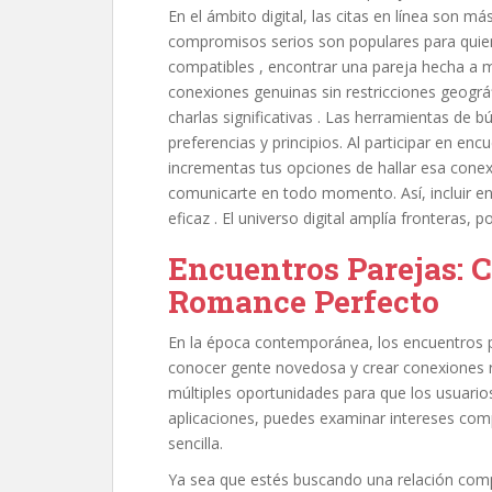
En el ámbito digital, las citas en línea son 
compromisos serios son populares para quie
compatibles , encontrar una pareja hecha a me
conexiones genuinas sin restricciones geogr
charlas significativas . Las herramientas de b
preferencias y principios. Al participar en enc
incrementas tus opciones de hallar esa conexi
comunicarte en todo momento. Así, incluir en
eficaz . El universo digital amplía fronteras, 
Encuentros Parejas: C
Romance Perfecto
En la época contemporánea, los encuentros p
conocer gente novedosa y crear conexiones re
múltiples oportunidades para que los usuarios
aplicaciones, puedes examinar intereses com
sencilla.
Ya sea que estés buscando una relación compr