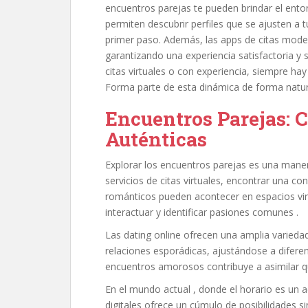
encuentros parejas te pueden brindar el ent
permiten descubrir perfiles que se ajusten a t
primer paso. Además, las apps de citas modern
garantizando una experiencia satisfactoria y
citas virtuales o con experiencia, siempre h
Forma parte de esta dinámica de forma natura
Encuentros Parejas: 
Auténticas
Explorar los encuentros parejas es una mane
servicios de citas virtuales, encontrar una c
románticos pueden acontecer en espacios vir
interactuar y identificar pasiones comunes .
Las dating online ofrecen una amplia varieda
relaciones esporádicas, ajustándose a diferen
encuentros amorosos contribuye a asimilar qu
En el mundo actual , donde el horario es un ac
digitales ofrece un cúmulo de posibilidades s