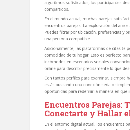
algoritmos sofisticados, los participantes d
compartidos.
En el mundo actual, muchas parejas satisfact
encuentros parejas. La exploración del amor 
Puedes filtrar por ubicación, preferencias y pr
una persona compatible.
Adicionalmente, las plataformas de citas te p
comodidad de tu hogar. Esto es perfecto par
incómodos en escenarios sociales convencio
online para describir precisamente lo que des
Con tantos perfiles para examinar, siempre h
estás buscando una conexión seria o simpleme
oportunidad para redefinir la manera en que i
Encuentros Parejas: T
Conectarte y Hallar 
En el entorno digital actual, los encuentros p