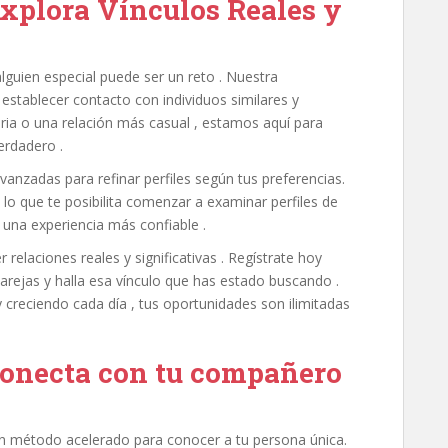
Explora Vínculos Reales y
 alguien especial puede ser un reto . Nuestra
establecer contacto con individuos similares y
ria o una relación más casual , estamos aquí para
erdadero .
nzadas para refinar perfiles según tus preferencias.
, lo que te posibilita comenzar a examinar perfiles de
 una experiencia más confiable .
elaciones reales y significativas . Regístrate hoy
rejas y halla esa vínculo que has estado buscando .
creciendo cada día , tus oportunidades son ilimitadas
Conecta con tu compañero
n método acelerado para conocer a tu persona única.