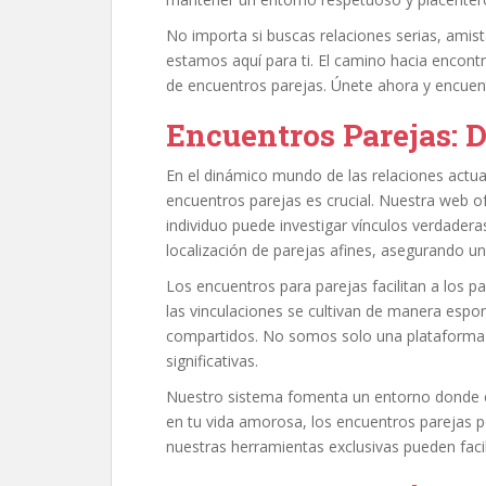
No importa si buscas relaciones serias, ami
estamos aquí para ti. El camino hacia encont
de encuentros parejas. Únete ahora y encuentr
Encuentros Parejas: D
En el dinámico mundo de las relaciones actual
encuentros parejas es crucial. Nuestra web 
individuo puede investigar vínculos verdader
localización de parejas afines, asegurando u
Los encuentros para parejas facilitan a los par
las vinculaciones se cultivan de manera esp
compartidos. No somos solo una plataforma 
significativas.
Nuestro sistema fomenta un entorno donde e
en tu vida amorosa, los encuentros parejas p
nuestras herramientas exclusivas pueden facil