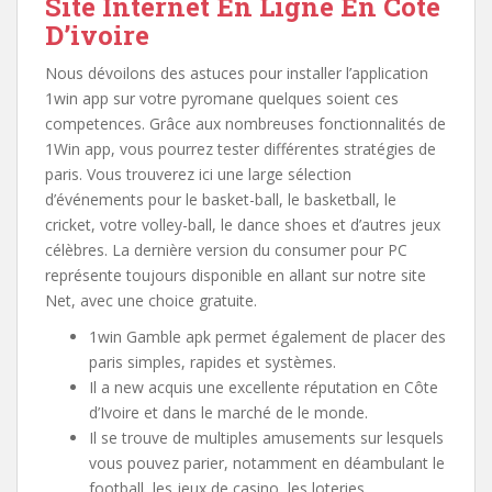
Site Internet En Ligne En Côte
D’ivoire
Nous dévoilons des astuces pour installer l’application
1win app sur votre pyromane quelques soient ces
competences. Grâce aux nombreuses fonctionnalités de
1Win app, vous pourrez tester différentes stratégies de
paris. Vous trouverez ici une large sélection
d’événements pour le basket-ball, le basketball, le
cricket, votre volley-ball, le dance shoes et d’autres jeux
célèbres. La dernière version du consumer pour PC
représente toujours disponible en allant sur notre site
Net, avec une choice gratuite.
1win Gamble apk permet également de placer des
paris simples, rapides et systèmes.
Il a new acquis une excellente réputation en Côte
d’Ivoire et dans le marché de le monde.
Il se trouve de multiples amusements sur lesquels
vous pouvez parier, notamment en déambulant le
football, les jeux de casino, les loteries.