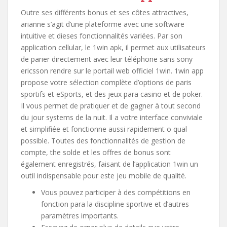
Outre ses différents bonus et ses côtes attractives,
arianne s’agit d’une plateforme avec une software
intuitive et dieses fonctionnalités variées. Par son
application cellular, le 1win apk, il permet aux utilisateurs
de parier directement avec leur téléphone sans sony
ericsson rendre sur le portail web officiel 1win. 1win app
propose votre sélection complète d’options de paris
sportifs et eSports, et des jeux para casino et de poker.
Il vous permet de pratiquer et de gagner à tout second
du jour systems de la nuit. Il a votre interface conviviale
et simplifiée et fonctionne aussi rapidement o qual
possible. Toutes des fonctionnalités de gestion de
compte, the solde et les offres de bonus sont
également enregistrés, faisant de l’application 1win un
outil indispensable pour este jeu mobile de qualité.
Vous pouvez participer à des compétitions en
fonction para la discipline sportive et d’autres
paramètres importants.