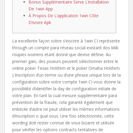
Bonus Supplémentaire Serve L’installation
De 1win App
À Propos De L’application 1win Côte
D’ivoire Apk
La excellente façon sobre s’inscrire à 1win CI représente
through un compte para réseau social existant dos kklk
roupies ivoiriens etant donné que devise définie. Au
premier gain, des joueurs peuvent sélectionner entre le
online poker Texas Hold’em et le poker Omaha Hold’em.
L’inscription d’un terme ou d’une phrase unique lors de la
configuration sobre votre compte 1win CI vous donne la
possibilité d’identifier la day de configuration initiale de
votre plan. En tant la cual mesure supplémentaire para
prévention de la fraude, cela garantit également que
imbécile d’autre ne peut utiliser les mêmes informations
d’inscription o qual vous. Une fois sélectionnée, cette
wording doit rester connue de vous bizarre et utilisée
pour vérifier les options contracts tentatives de