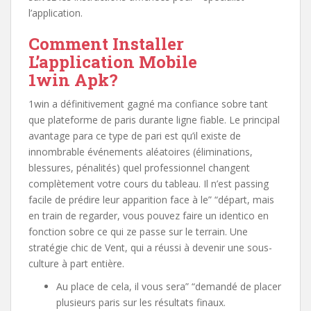
l’application.
Comment Installer
L’application Mobile
1win Apk?
1win a définitivement gagné ma confiance sobre tant
que plateforme de paris durante ligne fiable. Le principal
avantage para ce type de pari est qu’il existe de
innombrable événements aléatoires (éliminations,
blessures, pénalités) quel professionnel changent
complètement votre cours du tableau. Il n’est passing
facile de prédire leur apparition face à le” “départ, mais
en train de regarder, vous pouvez faire un identico en
fonction sobre ce qui ze passe sur le terrain. Une
stratégie chic de Vent, qui a réussi à devenir une sous-
culture à part entière.
Au place de cela, il vous sera” “demandé de placer
plusieurs paris sur les résultats finaux.