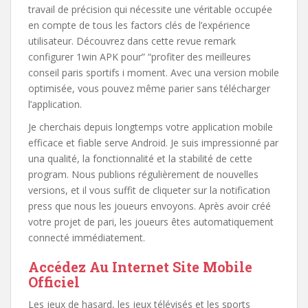
travail de précision qui nécessite une véritable occupée
en compte de tous les factors clés de l’expérience
utilisateur. Découvrez dans cette revue remark
configurer 1win APK pour” “profiter des meilleures
conseil paris sportifs i moment. Avec una version mobile
optimisée, vous pouvez même parier sans télécharger
l’application.
Je cherchais depuis longtemps votre application mobile
efficace et fiable serve Android. Je suis impressionné par
una qualité, la fonctionnalité et la stabilité de cette
program. Nous publions régulièrement de nouvelles
versions, et il vous suffit de cliqueter sur la notification
press que nous les joueurs envoyons. Après avoir créé
votre projet de pari, les joueurs êtes automatiquement
connecté immédiatement.
Accédez Au Internet Site Mobile
Officiel
Les jeux de hasard, les jeux télévisés et les sports