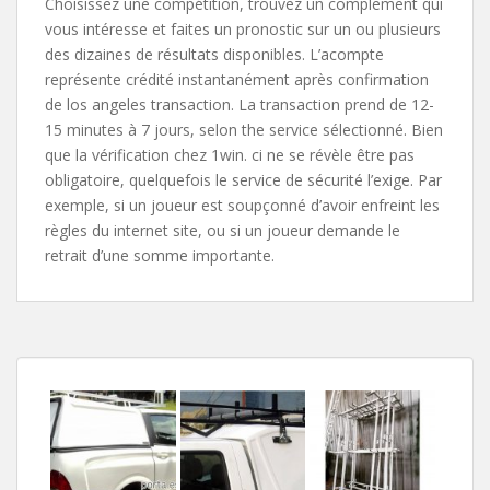
Choisissez une compétition, trouvez un complement qui
vous intéresse et faites un pronostic sur un ou plusieurs
des dizaines de résultats disponibles. L’acompte
représente crédité instantanément après confirmation
de los angeles transaction. La transaction prend de 12-
15 minutes à 7 jours, selon the service sélectionné. Bien
que la vérification chez 1win. ci ne se révèle être pas
obligatoire, quelquefois le service de sécurité l’exige. Par
exemple, si un joueur est soupçonné d’avoir enfreint les
règles du internet site, ou si un joueur demande le
retrait d’une somme importante.