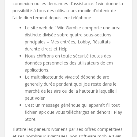
connexion ou les demandes d’assistance. 1win donne la
possibilité à tous des utilisateurs mobile d’obtenir de
l’aide directement depuis leur téléphone.
Le site web de 1Win Gamble comporte une area
distincte divisée sobre quatre sous-sections
principales – Mes entrées, Lobby, Résultats
durante direct et Help.
Nous chiffrons en toute sécurité toutes des
données personnelles des utilisateurs de em
applications.
Le multiplicateur de vivacité dépend de are
generally durée pendant quoi Joe reste dans le
marché de les airs ou de la hauteur à laquelle il
peut voler.
C’est un message générique qui apparaît fill tout
fichier. apk que vous téléchargez en dehors i Play
Store.
Il attire les parieurs ivoiriens par ses offres compétitives
et ses nombreux avantages. Son software mobile 1win