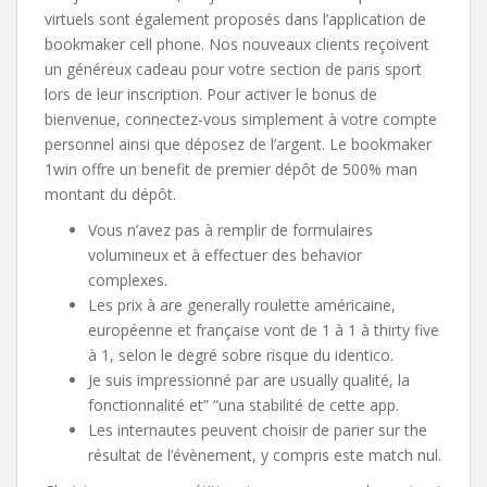
virtuels sont également proposés dans l’application de
bookmaker cell phone. Nos nouveaux clients reçoivent
un généreux cadeau pour votre section de paris sport
lors de leur inscription. Pour activer le bonus de
bienvenue, connectez-vous simplement à votre compte
personnel ainsi que déposez de l’argent. Le bookmaker
1win offre un benefit de premier dépôt de 500% man
montant du dépôt.
Vous n’avez pas à remplir de formulaires
volumineux et à effectuer des behavior
complexes.
Les prix à are generally roulette américaine,
européenne et française vont de 1 à 1 à thirty five
à 1, selon le degré sobre risque du identico.
Je suis impressionné par are usually qualité, la
fonctionnalité et” “una stabilité de cette app.
Les internautes peuvent choisir de parier sur the
résultat de l’évènement, y compris este match nul.