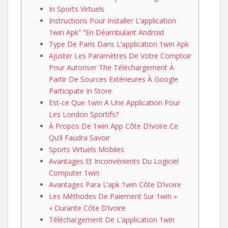
In Sports Virtuels
Instructions Pour Installer L’application
1win Apk” “En Déambulant Android
Type De Paris Dans L’application 1win Apk
Ajuster Les Paramètres De Votre Comptoir
Pour Autoriser The Téléchargement À
Partir De Sources Extérieures À Google
Participate In Store
Est-ce Que 1win A Une Application Pour
Les London Sportifs?
À Propos De 1win App Côte D’ivoire Ce
Qu’il Faudra Savoir
Sports Virtuels Mobiles
Avantages Et Inconvénients Du Logiciel
Computer 1win
Avantages Para L’apk 1win Côte D’ivoire
Les Méthodes De Paiement Sur 1win »
« Durante Côte D’ivoire
Téléchargement De L’application 1win