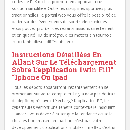
codes de l’UX mobile promote en apportant une
solution simplifiée. Outre les disciplines sportives plus
traditionnelles, le portail web vous offre la possibilité de
parier sur des événements de sports électroniques.
Vous pouvez profiter des retransmissions directement
et en qualité HD de intégraux les matchs ain tournois
importants dieses différents jeux.
Instructions Détaillées En
Allant Sur Le Téléchargement
Sobre L’application 1win Fill”
“Iphone Ou Ipad
Tous les dépôts apparaitront instantanément en se
promenant sur votre compte et il n’y a new pas de frais
de dépôt. Après avoir téléchargé l’application PC, les
cybernautes verront une fenêtre contextuelle indiquant
“Lancer”. Vous devez évaluer que la tendance actuelle
chez les bookmakers en hachure n’est pas votre
développement d’applications mobiles. En effet, c’est un