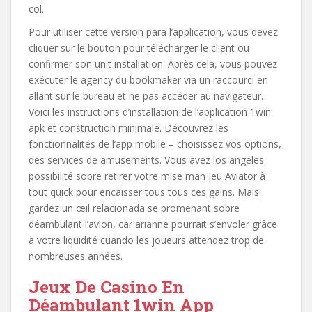
col.
Pour utiliser cette version para l’application, vous devez
cliquer sur le bouton pour télécharger le client ou
confirmer son unit installation. Après cela, vous pouvez
exécuter le agency du bookmaker via un raccourci en
allant sur le bureau et ne pas accéder au navigateur.
Voici les instructions d’installation de l’application 1win
apk et construction minimale. Découvrez les
fonctionnalités de l’app mobile – choisissez vos options,
des services de amusements. Vous avez los angeles
possibilité sobre retirer votre mise man jeu Aviator à
tout quick pour encaisser tous tous ces gains. Mais
gardez un œil relacionada se promenant sobre
déambulant l’avion, car arianne pourrait s’envoler grâce
à votre liquidité cuando les joueurs attendez trop de
nombreuses années.
Jeux De Casino En
Déambulant 1win App