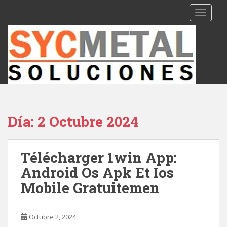
S
TOGGLE
k
i
p
t
o
m
a
i
n
Día: 2 Octubre 2024
c
o
n
Télécharger 1win App:
t
Android Os Apk Et Ios
e
n
Mobile Gratuitemen
t
Octubre 2, 2024